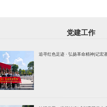
党建工作
追寻红色足迹 · 弘扬革命精神|记