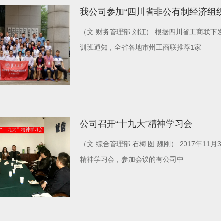
我公司参加“四川省非公有制经济组
（文 财务管理部 刘江） 根据四川省工商联下发关于举办2018年四川省非公有制经济组织党建工作培
训班通知，全省各地市州工商联推荐1家
公司召开“十九大”精神学习会
（文 综合管理部 石梅 图 魏刚） 2017年11月3日上午，成都宏基在丰德办公区四楼会议室召开十九大
精神学习会，参加会议的有公司中