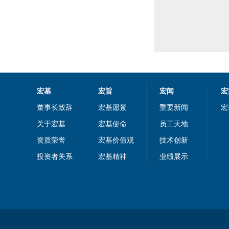
宏基
宏旨
宏闻
宏
董事长致辞
宏基愿景
重要新闻
宏
关于宏基
宏基使命
员工天地
资质荣誉
宏基价值观
技术创新
投资者关系
宏基精神
业绩展示
公益事业
宏基公告