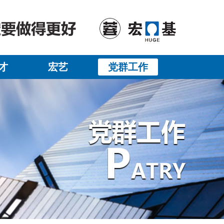
才
宏艺
党群工作