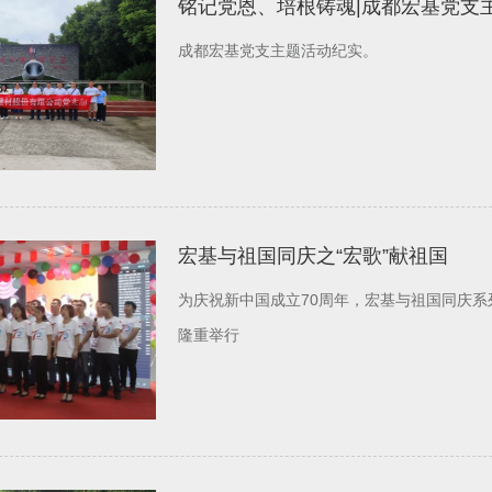
铭记党恩、培根铸魂|成都宏基党支
成都宏基党支主题活动纪实。
宏基与祖国同庆之“宏歌”献祖国
为庆祝新中国成立70周年，宏基与祖国同庆系列
隆重举行