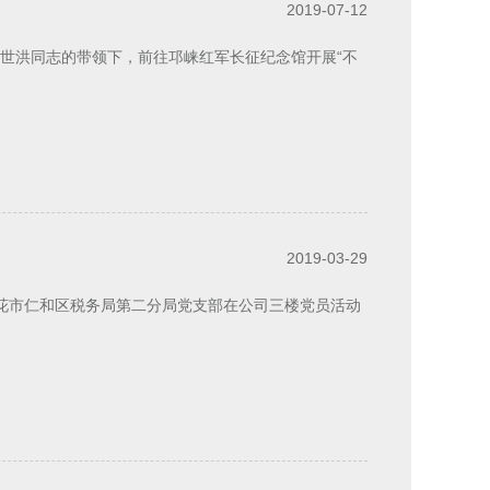
2019-07-12
记周世洪同志的带领下，前往邛崃红军长征纪念馆开展“不
2019-03-29
花市仁和区税务局第二分局党支部在公司三楼党员活动