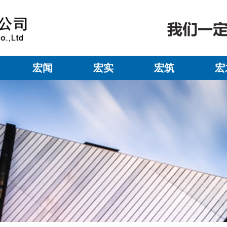
宏闻
宏实
宏筑
宏