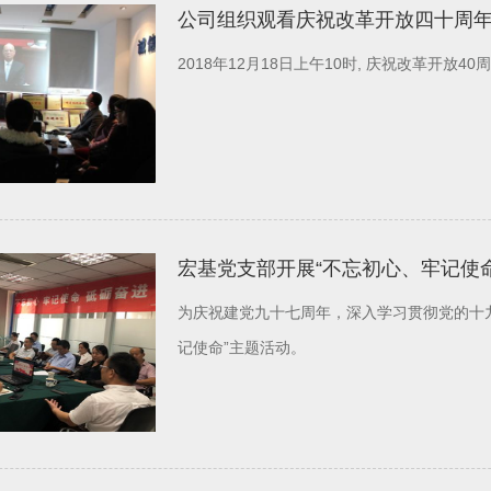
公司组织观看庆祝改革开放四十周
2018年12月18日上午10时, 庆祝改革开放
宏基党支部开展“不忘初心、牢记使
为庆祝建党九十七周年，深入学习贯彻党的十九
记使命”主题活动。