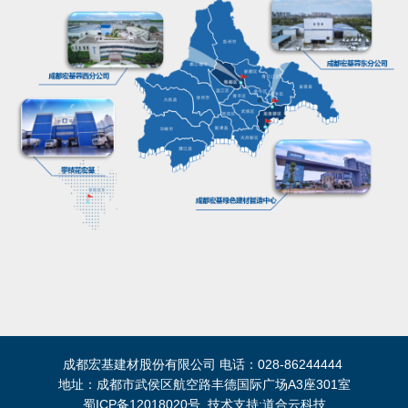
成都宏基建材股份有限公司 电话：028-86244444
地址：成都市武侯区航空路丰德国际广场A3座301室
蜀ICP备12018020号 技术支持:
道合云科技